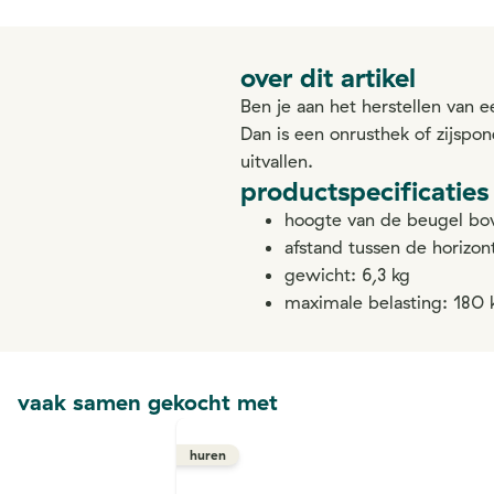
over dit artikel
Ben je aan het herstellen van 
Dan is een onrusthek of zijspon
uitvallen.
productspecificaties
hoogte van de beugel bo
afstand tussen de horizon
gewicht: 6,3 kg
maximale belasting: 180 
vaak samen gekocht met
huren