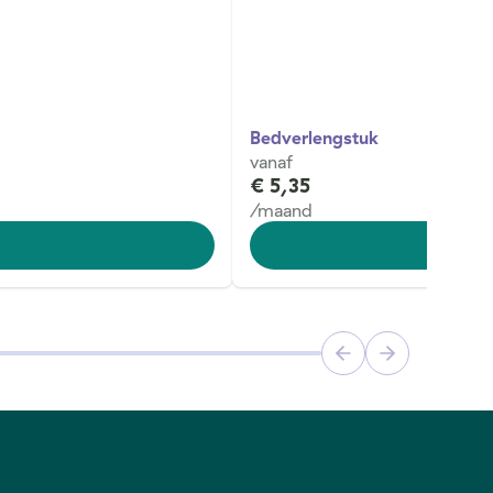
Bedverlengstuk
vanaf
€ 5,35
/maand