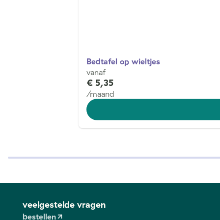
Bedtafel op wieltjes
vanaf
€ 5,35
/maand
veelgestelde vragen
bestellen