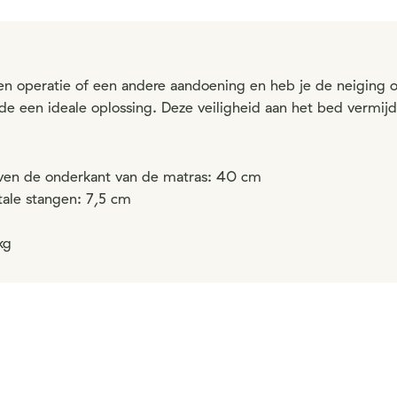
een operatie of een andere aandoening en heb je de neiging o
de een ideale oplossing. Deze veiligheid aan het bed vermijdt
ven de onderkant van de matras: 40 cm
tale stangen: 7,5 cm
kg