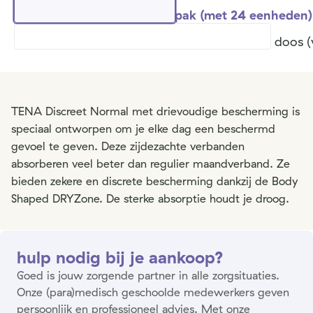
pak (met 24 eenheden)
doos (
TENA Discreet Normal met drievoudige bescherming is
speciaal ontworpen om je elke dag een beschermd
gevoel te geven. Deze zijdezachte verbanden
absorberen veel beter dan regulier maandverband. Ze
bieden zekere en discrete bescherming dankzij de Body
Shaped DRYZone. De sterke absorptie houdt je droog.
hulp nodig bij je aankoop?
Goed is jouw zorgende partner in alle zorgsituaties.
Onze (para)medisch geschoolde medewerkers geven
persoonlijk en professioneel advies. Met onze