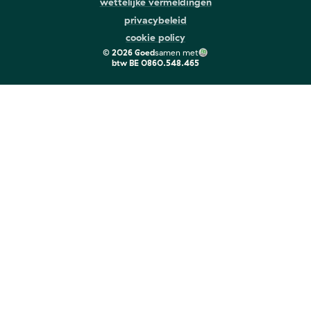
wettelijke vermeldingen
privacybeleid
cookie policy
©
2026
Goed
samen met
btw
BE 0860.548.465