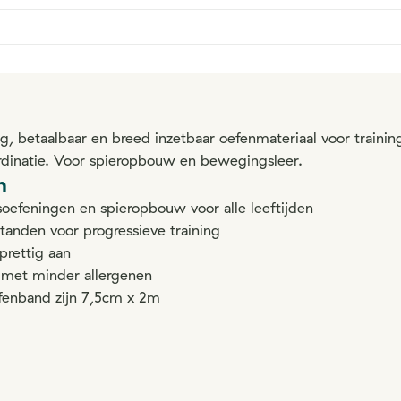
g, betaalbaar en breed inzetbaar oefenmateriaal voor training
dinatie. Voor spieropbouw en bewegingsleer.
n
oefeningen en spieropbouw voor alle leeftijden
standen voor progressieve training
prettig aan
ex met minder allergenen
fenband zijn 7,5cm x 2m