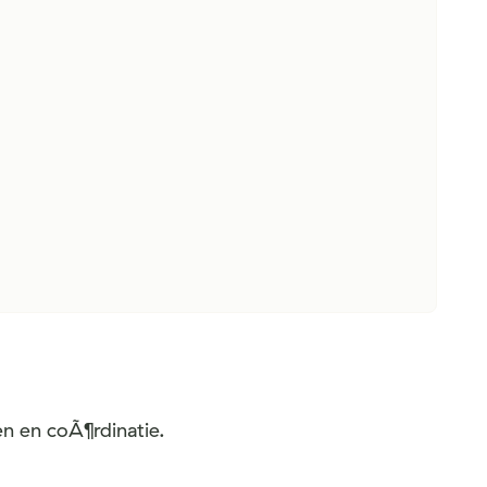
n en coÃ¶rdinatie.