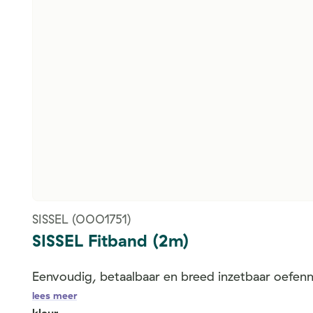
SISSEL
(0001751)
SISSEL Fitband (2m)
Eenvoudig, betaalbaar en breed inzetbaar oefenm
lees meer