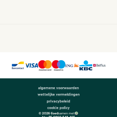
algemene voorwaarden
wettelijke vermeldingen
privacybeleid
cookie policy
©
2026
Goed
samen met