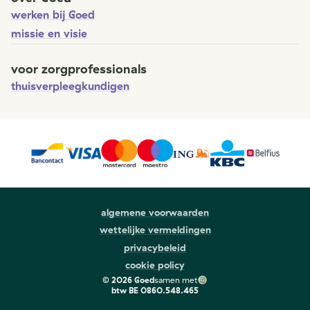
werken bij Goed
missie en visie
voor zorgprofessionals
thuisverpleegkundigen
algemene voorwaarden
wettelijke vermeldingen
privacybeleid
cookie policy
©
2026
Goed
samen met
btw
BE 0860.548.465