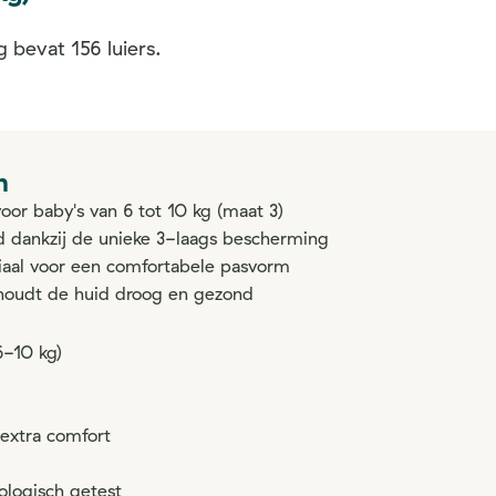
 bevat 156 luiers.
n
or baby's van 6 tot 10 kg (maat 3)
id dankzij de unieke 3-laags bescherming
aal voor een comfortabele pasvorm
houdt de huid droog en gezond
6-10 kg)
 extra comfort
logisch getest