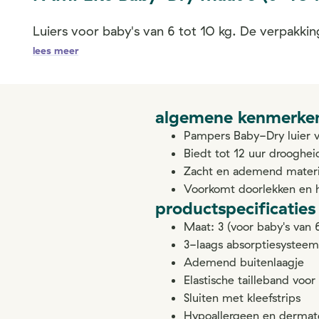
Luiers voor baby's van 6 tot 10 kg. De verpakking
lees meer
algemene kenmerke
Pampers Baby-Dry luier vo
Biedt tot 12 uur drooghe
Zacht en ademend materi
Voorkomt doorlekken en 
productspecificaties
Maat: 3 (voor baby's van 
3-laags absorptiesysteem
Ademend buitenlaagje
Elastische tailleband voor
Sluiten met kleefstrips
Hypoallergeen en dermato