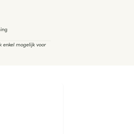
ming
k enkel mogelijk voor