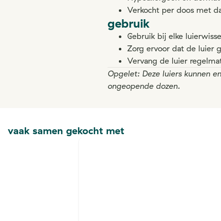
Verkocht per doos met daa
gebruik
Gebruik bij elke luierwis
Zorg ervoor dat de luier 
Vervang de luier regelm
Opgelet: Deze luiers kunnen en
ongeopende dozen.
vaak samen gekocht met