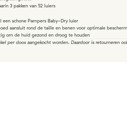
rin 3 pakken van 52 luiers
sel een schone Pampers Baby-Dry luier
goed aansluit rond de taille en benen voor optimale bescher
atig om de huid gezond en droog te houden
kel per doos aangekocht worden. Daardoor is retourneren oo