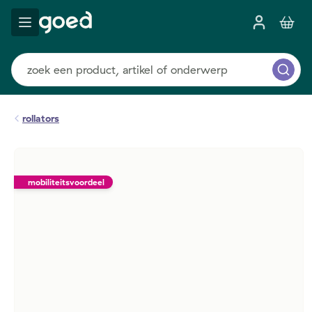
rollators
mobiliteitsvoordeel