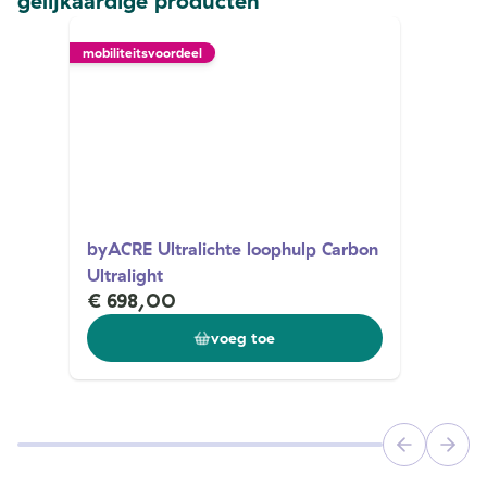
gelijkaardige producten
mobiliteitsvoordeel
byACRE Ultralichte loophulp Carbon
Ultralight
€ 698,00
voeg toe