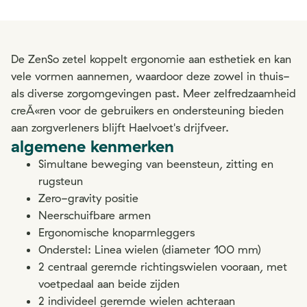
De ZenSo zetel koppelt ergonomie aan esthetiek en kan
vele vormen aannemen, waardoor deze zowel in thuis-
als diverse zorgomgevingen past. Meer zelfredzaamheid
creÃ«ren voor de gebruikers en ondersteuning bieden
aan zorgverleners blijft Haelvoet's drijfveer.
algemene kenmerken
Simultane beweging van beensteun, zitting en
rugsteun
Zero-gravity positie
Neerschuifbare armen
Ergonomische knoparmleggers
Onderstel: Linea wielen (diameter 100 mm)
2 centraal geremde richtingswielen vooraan, met
voetpedaal aan beide zijden
2 individeel geremde wielen achteraan