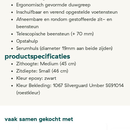
Ergonomisch gevormde duwgreep
Inschuifbaar en verend opgestelde voetensteun
Afneembare en rondom gestoffeerde zit- en
beensteun
Telescopische beensteun (+ 70 mm)
Opstahulp
Serumhuls (diameter 19mm aan beide zijden)
productspecificaties
Zithoogte: Medium (45 cm)
Zitdiepte: Small (46 cm)
Kleur epoxy: zwart
Kleur Bekleding: 1067 Silverguard Umber SG91014
(roestkleur)
vaak samen gekocht met