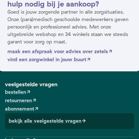
hulp nodig bij je aankoop?
Goed is jouw zorgende partner in alle zorgsituaties.
Onze (para)medisch geschoolde medewerkers geven
persoonlijk en professioneel advies. Met onze
uitgebreide webshop en 34 winkels staan we steeds
garant voor zorg op maat.
maak een afspraak voor advies over zetels
vind een zorgwinkel in jouw buurt
veelgestelde vragen
bestellen
retourneren
abonnement
bekijk alle veelgestelde vragen