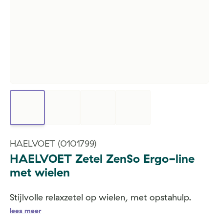
HAELVOET
(0101799)
HAELVOET Zetel ZenSo Ergo-line
met wielen
Stijlvolle relaxzetel op wielen, met opstahulp.
lees meer