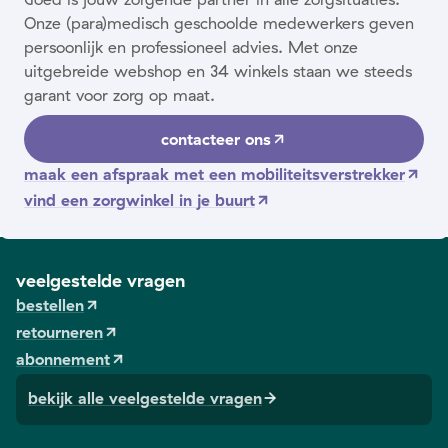
Onze (para)medisch geschoolde medewerkers geven
persoonlijk en professioneel advies. Met onze
uitgebreide webshop en 34 winkels staan we steeds
garant voor zorg op maat.
contacteer ons
maak een afspraak met een mobiliteitsverstrekker
vind een zorgwinkel in je buurt
veelgestelde vragen
bestellen
retourneren
abonnement
bekijk alle veelgestelde vragen