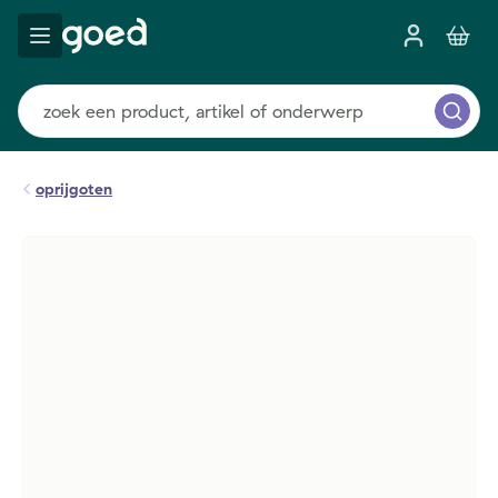
oprijgoten