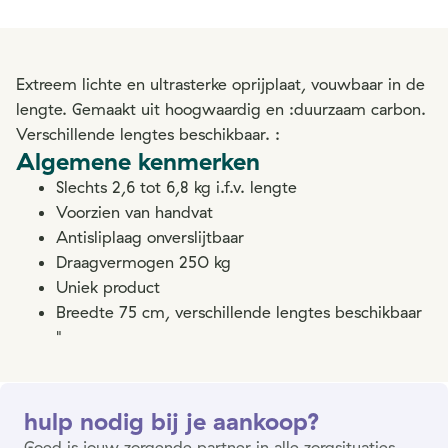
Extreem lichte en ultrasterke oprijplaat, vouwbaar in de
lengte. Gemaakt uit hoogwaardig en :duurzaam carbon.
Verschillende lengtes beschikbaar. :
Algemene kenmerken
Slechts 2,6 tot 6,8 kg i.f.v. lengte
Voorzien van handvat
Antisliplaag onverslijtbaar
Draagvermogen 250 kg
Uniek product
Breedte 75 cm, verschillende lengtes beschikbaar
"
hulp nodig bij je aankoop?
Goed is jouw zorgende partner in alle zorgsituaties.