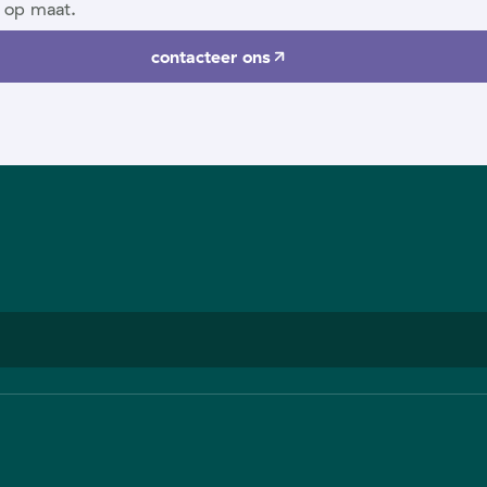
 op maat.
contacteer ons