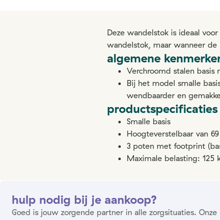
Deze wandelstok is ideaal voo
wandelstok, maar wanneer de h
algemene kenmerke
Verchroomd stalen basis
Bij het model smalle basis
wendbaarder en gemakkeli
productspecificaties
Smalle basis
Hoogteverstelbaar van 69
3 poten met footprint (ba
Maximale belasting: 125 
hulp nodig bij je aankoop?
Goed is jouw zorgende partner in alle zorgsituaties. On