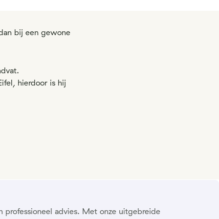
 dan bij een gewone
dvat.
el, hierdoor is hij
n professioneel advies. Met onze uitgebreide