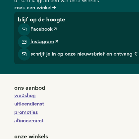
of kom langs in één van onze winkels
zoek een winkel
blijf op de hoogte
Facebook
Instagram
schrijf je in op onze nieuwsbrief en ontvang € 
ons aanbod
webshop
uitleendienst
promoties
abonnement
onze winkels