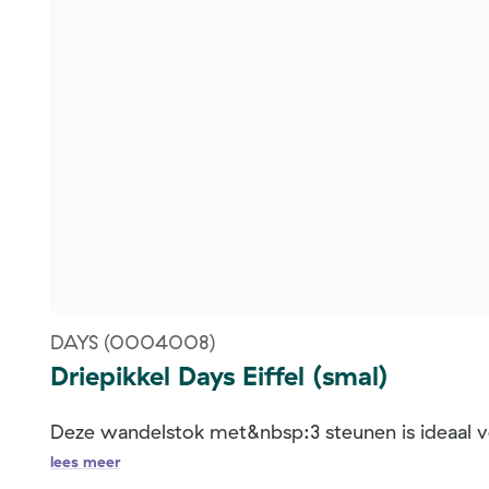
DAYS
(0004008)
Driepikkel Days Eiffel (smal)
Deze wandelstok met&nbsp:3 steunen is ideaal v
lees meer