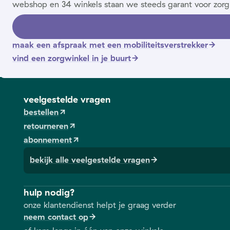
webshop en 34 winkels staan we steeds garant voor zorg
maak een afspraak met een mobiliteitsverstrekker
vind een zorgwinkel in je buurt
veelgestelde vragen
bestellen
retourneren
abonnement
bekijk alle veelgestelde vragen
hulp nodig?
onze klantendienst helpt je graag verder
neem contact op