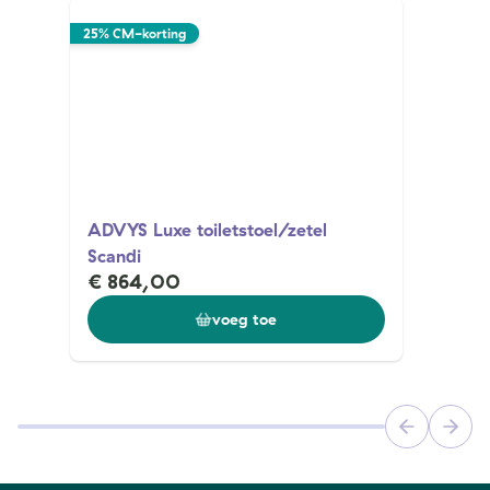
25% CM-korting
ADVYS Luxe toiletstoel/zetel
Scandi
€ 864,00
voeg toe